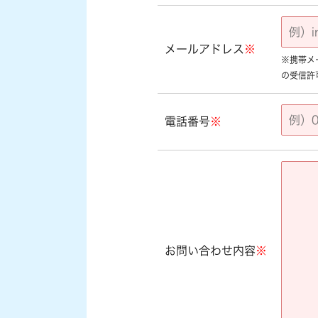
メールアドレス
※
※携帯メール
の受信許
電話番号
※
お問い合わせ内容
※