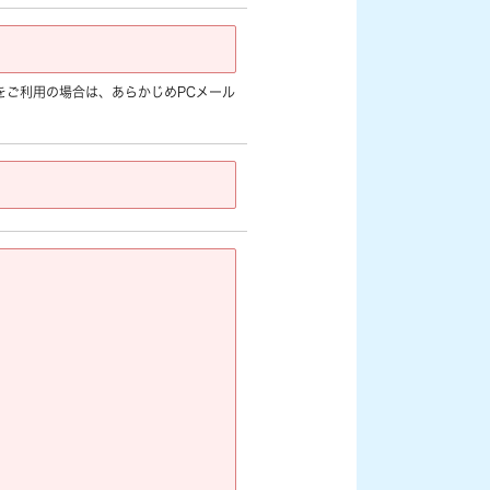
jp]など) をご利用の場合は、あらかじめPCメール