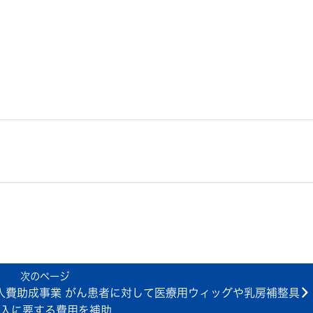
入費助成事業 がん患者に対して医療用ウィッグや乳房補整具
入に要する費用を補助