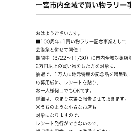
一宮市内全域で買い物ラリー
おはようございます。
■100周年+1買い物ラリー記念事業として
芸術祭と併せて開催！
期間中（8/22〜11/30）に市内全域対象店
2万円以上の買い物をした方を対象に、
抽選で、1万人に地元特産の記念品を贈呈致
応募用紙に、レシートを貼り、
お一人様何口でもOKです。
詳細は、決まり次第ご報告させて頂きます。
※うちのような小さなお店も
対象になりますので、
レシート発行ができないので、