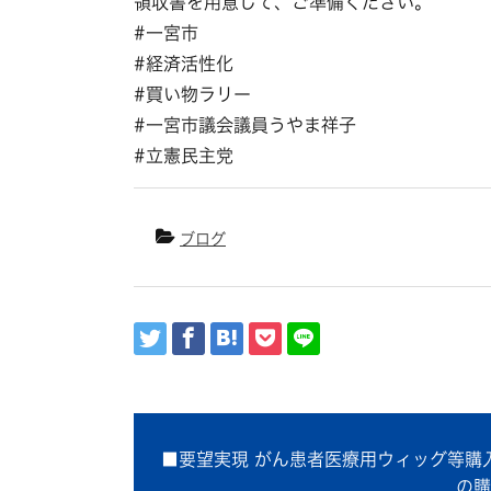
領収書を用意して、ご準備ください。
#一宮市
#経済活性化
#買い物ラリー
#一宮市議会議員うやま祥子
#立憲民主党
ブログ
■要望実現 がん患者医療用ウィッグ等購
の購