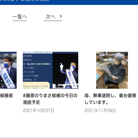
一覧へ
次へ
候補者
#藤原のりまさ候補の今日の
母、無事退院し、番台復帰
演説予定
しています。
2021年10月27日
2021年11月04日