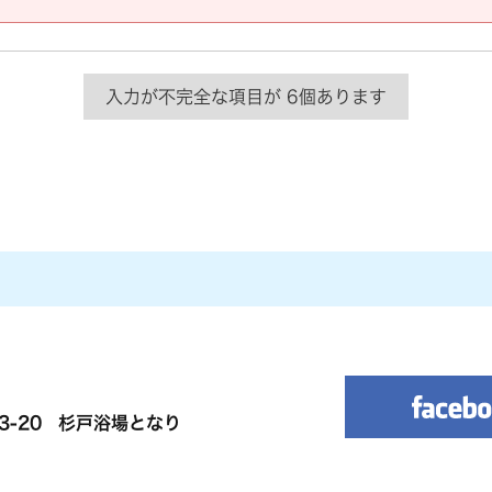
3-20
杉戸浴場となり