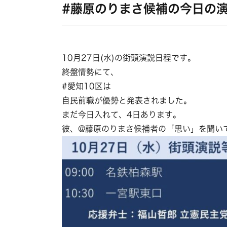
#藤原のりまさ候補の今日の
10月27日(水)の街頭演説日程です。
終盤情勢にて、
#愛知10区は
自民前職が優勢と発表されました。
まだ今日入れて、4日あります。
彼、@藤原のりまさ候補者の「思い」を聞い