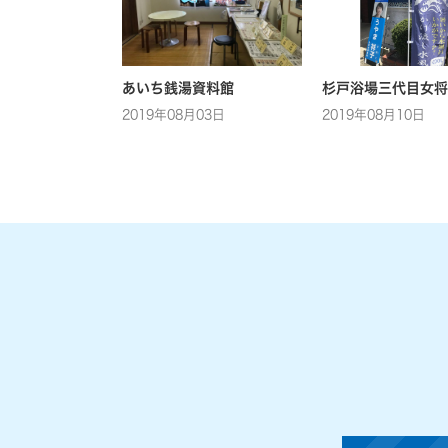
あいち銭湯資料館
杉戸浴場三代目女将
2019年08月03日
2019年08月10日