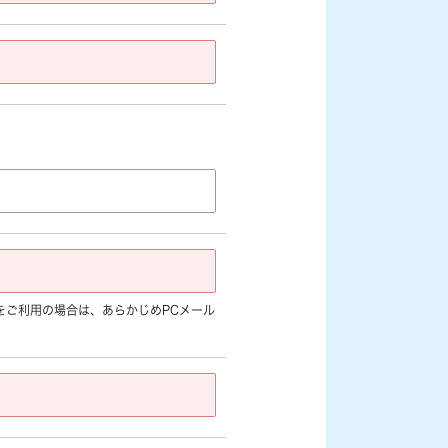
jp]など) をご利用の場合は、あらかじめPCメール