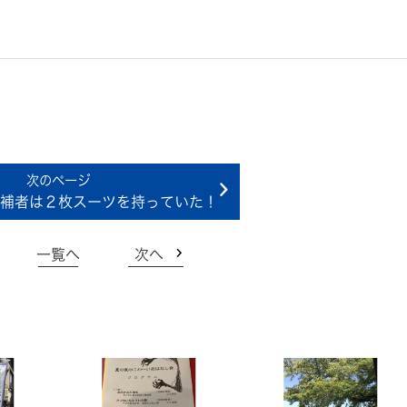
補者は２枚スーツを持っていた！
一覧へ
次へ