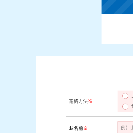
連絡方法
※
お名前
※