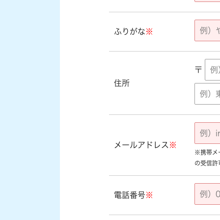
ふりがな
※
〒
住所
メールアドレス
※
※携帯メール
の受信許
電話番号
※