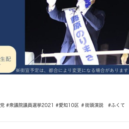
 #衆議院議員選挙2021 #愛知10区 ＃街頭演説 #ふくて