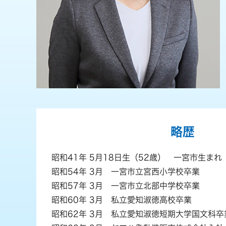
略歴
昭和41年 5月18日生（52歳） 一宮市生まれ
昭和54年 3月 一宮市立宮西小学校卒業
昭和57年 3月 一宮市立北部中学校卒業
昭和60年 3月 私立愛知淑徳高校卒業
昭和62年 3月 私立愛知淑徳短期大学国文科卒