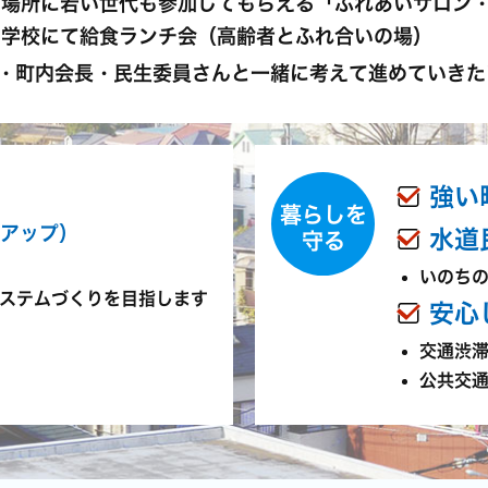
る場所に若い世代も参加してもらえる「ふれあいサロン
中学校にて給食ランチ会（高齢者とふれ合いの場）
・町内会長・民生委員さんと一緒に考えて進めていきた
強い
暮らしを
アップ）
水道
守る
いのち
ステムづくりを目指します
安心
交通渋
公共交