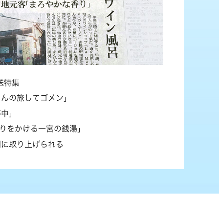
送特集
ゃんの旅してゴメン」
夢中」
残りをかける一宮の銭湯」
聞に取り上げられる