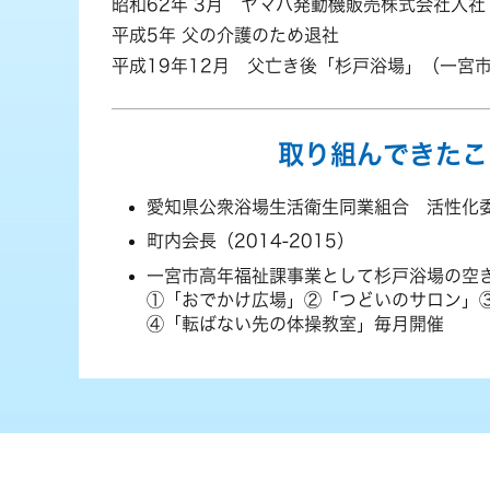
昭和62年 3月 ヤマハ発動機販売株式会社入社
平成5年 父の介護のため退社
平成19年12月 父亡き後「杉戸浴場」（一宮
取り組んできたこ
愛知県公衆浴場生活衛生同業組合 活性化
町内会長（2014-2015）
一宮市高年福祉課事業として杉戸浴場の空
①「おでかけ広場」②「つどいのサロン」
④「転ばない先の体操教室」毎月開催