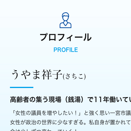
プロフィール
PROFILE
うやま祥子
(さちこ)
高齢者の集う現場（銭湯）で
11年働いて
「女性の議員を増やしたい！」と強く思い一宮市議
女性が政治の世界に少なすぎる。私自身が置かれ