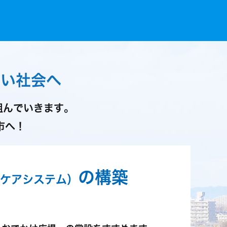
しい社会へ
組んでいきます。
市へ！
の構築
ケアシステム）