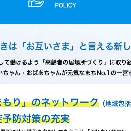
POLICY
きは「お互いさま」
と言える新
して働けるよう「高齢者の居場所づくり」に取り
いちゃん・おばあちゃんが元気なまちNo.1の一宮
まもり」のネットワーク
（地域包括
症予防対策の充実