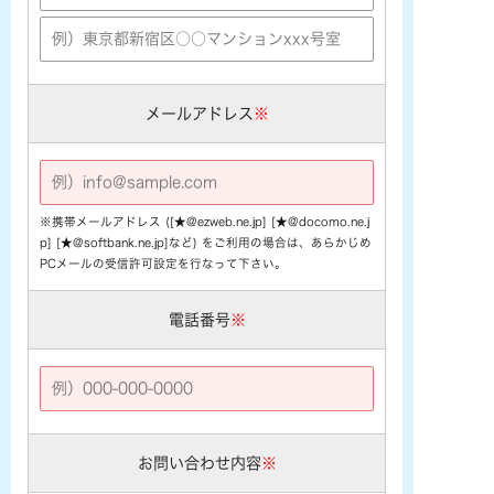
メールアドレス
※
※携帯メールアドレス ([★@ezweb.ne.jp] [★@docomo.ne.j
p] [★@softbank.ne.jp]など) をご利用の場合は、あらかじめ
PCメールの受信許可設定を行なって下さい。
電話番号
※
お問い合わせ内容
※