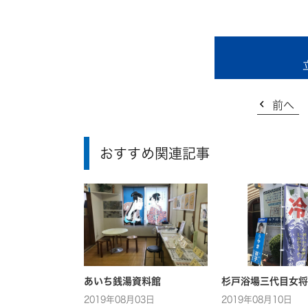
前へ
おすすめ関連記事
あいち銭湯資料館
杉戸浴場三代目女将
2019年08月03日
2019年08月10日