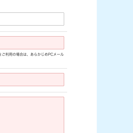
jp]など) をご利用の場合は、あらかじめPCメール