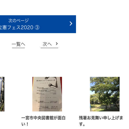
立憲フェス2020 ③
一覧へ
次へ
一宮市中央図書館が面白
残暑お見舞い申し上げま
い！
す。