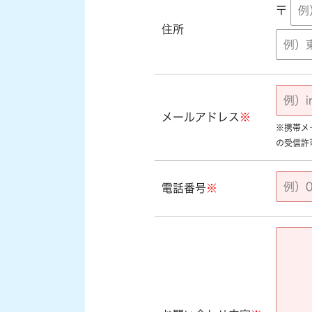
〒
住所
メールアドレス
※
※携帯メール
の受信許
電話番号
※