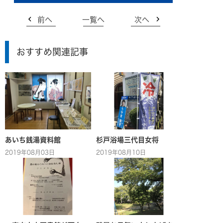
前へ
一覧へ
次へ
おすすめ関連記事
あいち銭湯資料館
杉戸浴場三代目女将
2019年08月03日
2019年08月10日