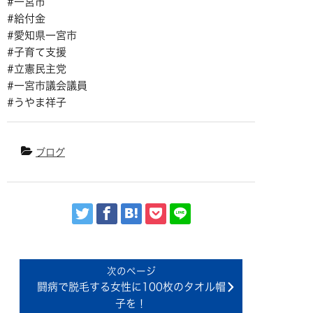
#一宮市
#給付金
#愛知県一宮市
#子育て支援
#立憲民主党
#一宮市議会議員
#うやま祥子
ブログ
闘病で脱毛する女性に100枚のタオル帽
子を！