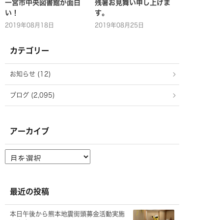
一宮市中央図書館が面白
残暑お見舞い申し上げま
い！
す。
2019年08月18日
2019年08月25日
カテゴリー
お知らせ (12)
ブログ (2,095)
アーカイブ
ア
ー
カ
イ
ブ
最近の投稿
本日午後から熊本地震街頭募金活動実施