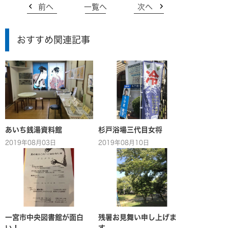
前へ
一覧へ
次へ
おすすめ関連記事
あいち銭湯資料館
杉戸浴場三代目女将
2019年08月03日
2019年08月10日
一宮市中央図書館が面白
残暑お見舞い申し上げま
い！
す。