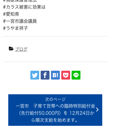
#カラス被害に効果は
#愛知県
#一宮市議会議員
#うやま祥子
ブログ
一宮市 子育て世帯への臨時特別給付金
（先行給付50,000円）を 12月24日か
ら順次支給を始めます。