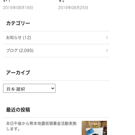
2019年08月18日
2019年08月25日
カテゴリー
お知らせ (12)
ブログ (2,095)
アーカイブ
ア
ー
カ
イ
ブ
最近の投稿
本日午後から熊本地震街頭募金活動実施
します。