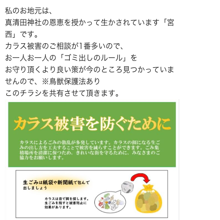
私のお地元は、
真清田神社の恩恵を授かって生かされています「宮
西」です。
カラス被害のご相談が1番多いので、
お一人お一人の「ゴミ出しのルール」を
お守り頂くより良い策が今のところ見つかっていま
せんので、※鳥獣保護法あり
このチラシを共有させて頂きます。