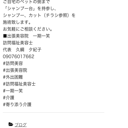
ご自宅のベットの側まで
「シャンプー台」を持参し、
シャンプー、カット（チラシ参照）を
施術致します。
お気軽にご相談ください。
■出張美容院 一期一笑
訪問福祉美容士
代表 久綱 夕紀子
09076017662
#訪問美容
#出張美容院
#外出困難
#訪問福祉美容士
#一期一笑
#介護
#寄り添う介護
ブログ