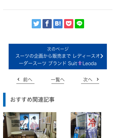
スーツの企画から販売まで レディースオ
ーダースーツ ブランド Suit
Leoda
前へ
一覧へ
次へ
おすすめ関連記事