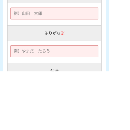
ふりがな
※
住所
〒
メールアドレス
※