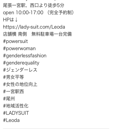
尾張一宮駅、西口より徒歩5分
open 10:00-17:00 （完全予約制）
HPは↓
https://lady-suit.com/Leoda
店舗横 南側 無料駐車場一台完備
#powersuit
#powerwoman
#genderlessfashion
#genderequality
#ジェンダーレス
#男女平等
#女性の地位向上
#一宮駅西
#尾州
#地域活性化
#LADYSUIT
#Leoda