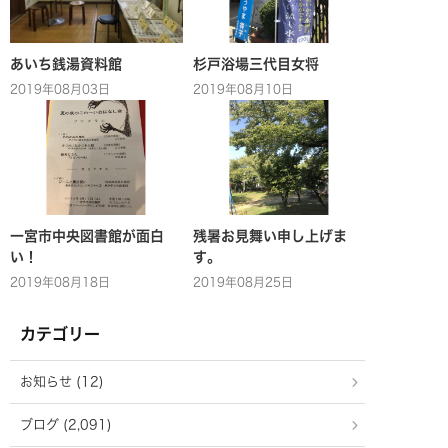
あいち銭湯資料館
杉戸浴場三代目女将
2019年08月03日
2019年08月10日
一宮市中央図書館が面白
残暑お見舞い申し上げま
い！
す。
2019年08月18日
2019年08月25日
カテゴリー
お知らせ (12)
ブログ (2,091)