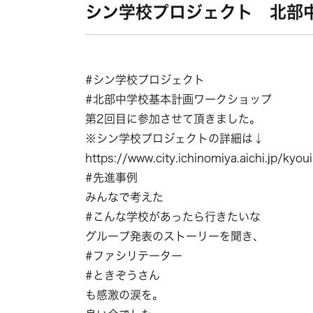
シン学校プロジェクト 北部
#シン学校プロジェクト
#北部中学校基本計画ワークショップ
第2回目に参加させて頂きました。
※シン学校プロジェクトの詳細は↓
https://www.city.ichinomiya.aichi.jp/
#先進事例
みんなで考えた
#こんな学校があったら行きたいな
グループ発表のストーリーを聞き、
#ファシリテーター
#ときぞうさん
も感激の涙を。