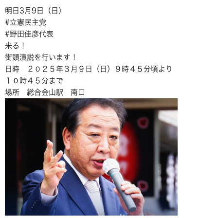
明日3月9日（日）
#立憲民主党
#野田佳彦代表
来る！
街頭演説を行います！
日時 ２０２５年３月９日（日）９時４５分頃より
１０時４５分まで
場所 総合金山駅 南口