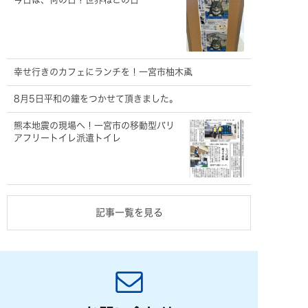
幸せ行きのカフェにランチを！一宮市柚木颪
8月5日平和の鐘をつかせて頂きました。
熊本地震の現場へ！一宮市の移動型バリ
アフリートイレ派遣トイレ
記事一覧を見る