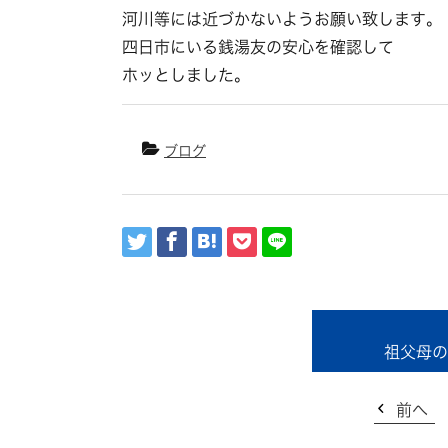
河川等には近づかないようお願い致します。
四日市にいる銭湯友の安心を確認して
ホッとしました。
ブログ
祖父母の
前へ