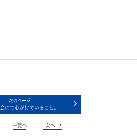
会にて心がけていること。
一覧へ
次へ