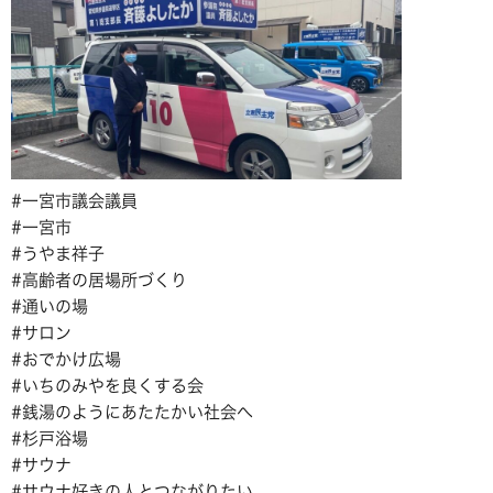
#一宮市議会議員
#一宮市
#うやま祥子
#高齢者の居場所づくり
#通いの場
#サロン
#おでかけ広場
#いちのみやを良くする会
#銭湯のようにあたたかい社会へ
#杉戸浴場
#サウナ
#サウナ好きの人とつながりたい