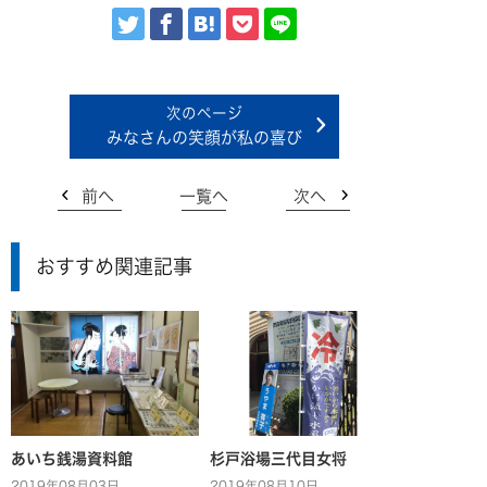
みなさんの笑顔が私の喜び
前へ
一覧へ
次へ
おすすめ関連記事
あいち銭湯資料館
杉戸浴場三代目女将
2019年08月03日
2019年08月10日