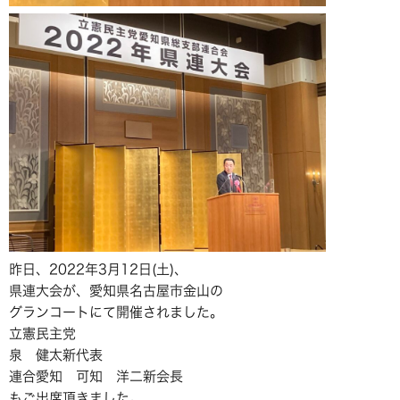
昨日、2022年3月12日(土)、
県連大会が、愛知県名古屋市金山の
グランコートにて開催されました。
立憲民主党
泉 健太新代表
連合愛知 可知 洋二新会長
もご出席頂きました。