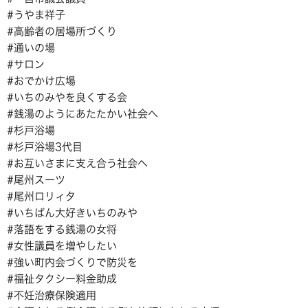
#うやま祥子
#高齢者の居場所づくり
#通いの場
#サロン
#おでかけ広場
#いちのみやを良くする会
#銭湯のようにあたたかい社会へ
#杉戸浴場
#杉戸浴場3代目
#お互いさまに支え合う社会へ
#尾州スーツ
#尾州ロリィタ
#いちばん大好きいちのみや
#落語をする銭湯の女将
#女性議員を増やしたい
#強い町内会づくりで防災を
#福祉タクシー料金助成
#不妊治療保険適用