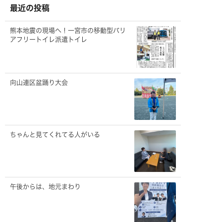
ブ
最近の投稿
熊本地震の現場へ！一宮市の移動型バリ
アフリートイレ派遣トイレ
向山連区盆踊り大会
ちゃんと見てくれてる人がいる
午後からは、地元まわり