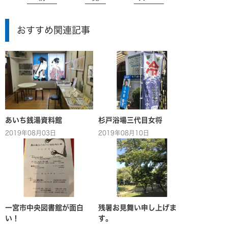
おすすめ関連記事
あいち銭湯資料館
杉戸浴場三代目女将
2019年08月03日
2019年08月10日
一宮市中央図書館が面白
残暑お見舞い申し上げま
い！
す。