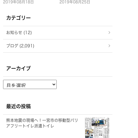
2019年08月18日
2019年08月25日
カテゴリー
お知らせ (12)
ブログ (2,091)
アーカイブ
ア
ー
カ
イ
ブ
最近の投稿
熊本地震の現場へ！一宮市の移動型バリ
アフリートイレ派遣トイレ