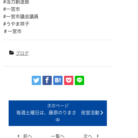
#活力創造部
#一宮市
#一宮市議会議員
#うやま祥子
＃一宮市
ブログ
毎週土曜日は、藤原のりまさ 街宣活動
中
前へ
一覧へ
次へ