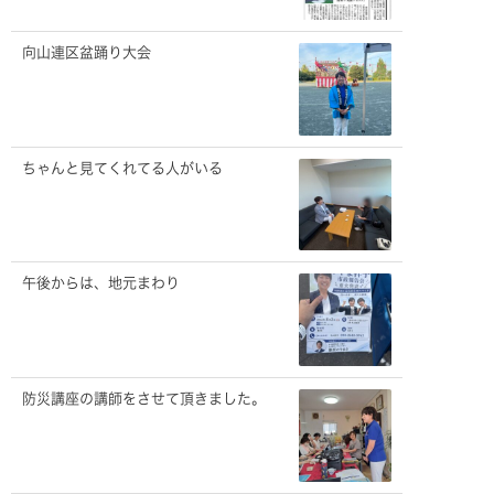
向山連区盆踊り大会
ちゃんと見てくれてる人がいる
午後からは、地元まわり
防災講座の講師をさせて頂きました。