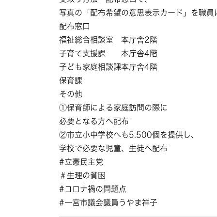
写真の「配布希望の意思表示カード」を職員
配布窓口
福祉総合相談室 本庁舎2階
子育て支援課 本庁舎4階
子ども家庭相談課本庁舎4階
保育課
その他
①保育師による家庭訪問の際に
必要となる方へ配布
②市立小中学校へも5.500個を提供し、
学校で必要な児童、生徒へ配布
#立憲民主党
＃生理の貧困
#コロナ禍の問題点
#一宮市議会議員うやま祥子