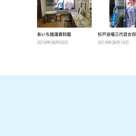
あいち銭湯資料館
杉戸浴場三代目女将
2019年08月03日
2019年08月10日