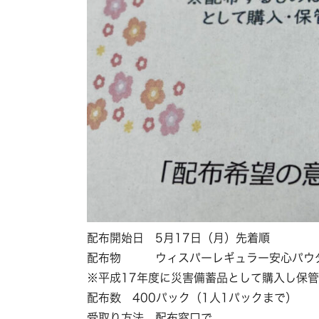
配布開始日 5月17日（月）先着順
配布物 ウィスパーレギュラー安心パウダ
※平成17年度に災害備蓄品として購入し保
配布数 400パック（1人1パックまで）
受取り方法 配布窓口で、