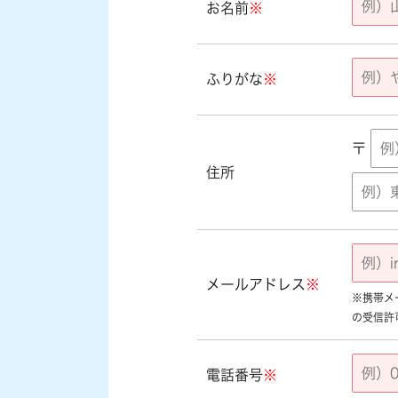
お名前
※
ふりがな
※
〒
住所
メールアドレス
※
※携帯メール
の受信許
電話番号
※