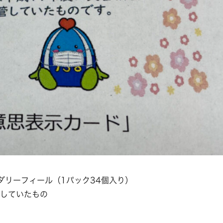
リーフィール（1パック34個入り）
管していたもの