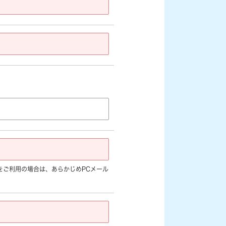
jp]など) をご利用の場合は、あらかじめPCメール