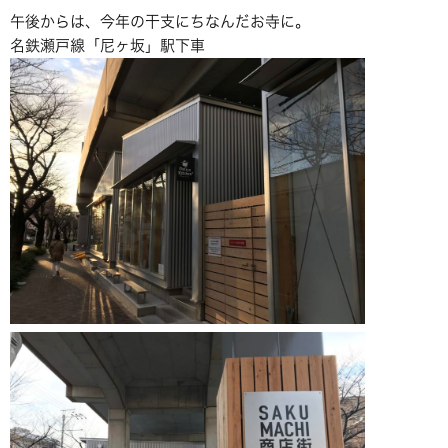
午後からは、今年の干支にちなんだお寺に。
名鉄瀬戸線「尼ヶ坂」駅下車