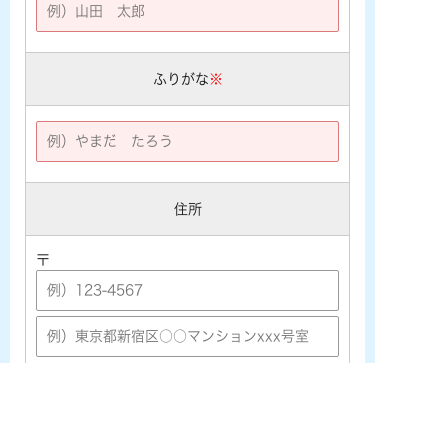
ふりがな
※
住所
〒
メールアドレス
※