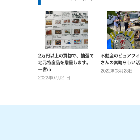
2万円以上の買物で、抽選で
不動産のピュアフィ
地元特産品を贈呈します。
さんの素晴らしい活
一宮市
2022年08月28日
2022年07月21日