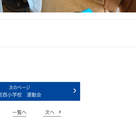
宮西小学校 運動会
一覧へ
次へ