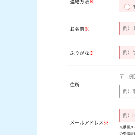
連絡方法
※
お名前
※
ふりがな
※
〒
住所
メールアドレス
※
※携帯メール
の受信許