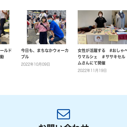
ールド
今日も、まちなかウォーカ
女性が活躍する #おしゃ
動
ブル
りマルシェ ＃ササキセル
ムさんにて開催
2022年10月09日
2022年11月19日