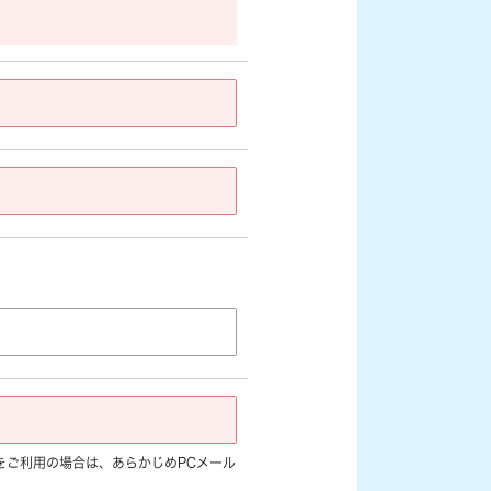
jp]など) をご利用の場合は、あらかじめPCメール