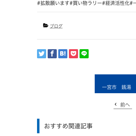
#拡散願います#買い物ラリー#経済活性化#
ブログ
一宮市 銭湯 
前へ
おすすめ関連記事