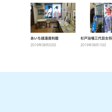
あいち銭湯資料館
杉戸浴場三代目女将
2019年08月03日
2019年08月10日