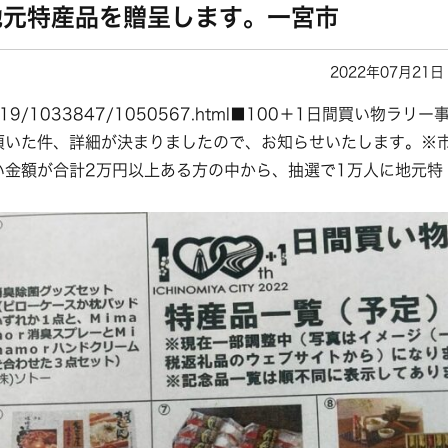
地元特産品を贈呈します。一宮市
2022年07月21日
.jp/covid19/1033847/1050567.html■100＋1日間買い物ラリー
頂いた件、詳細が決まりましたので、お知らせいたします。※
い金額が合計2万円以上ある方の中から、抽選で1万人に地元特