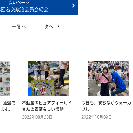
8回名交政治会員会総会
一覧へ
次へ
、抽選で
不動産のピュアフィールド
今日も、まちなかウォーカ
ます。
さんの素晴らしい活動
ブル
2022年08月28日
2022年10月09日