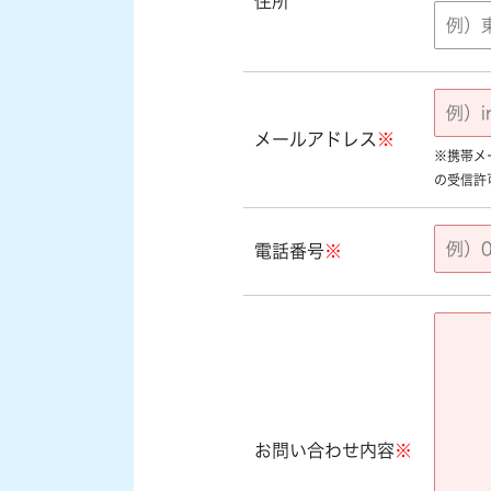
住所
メールアドレス
※
※携帯メール
の受信許
電話番号
※
お問い合わせ内容
※