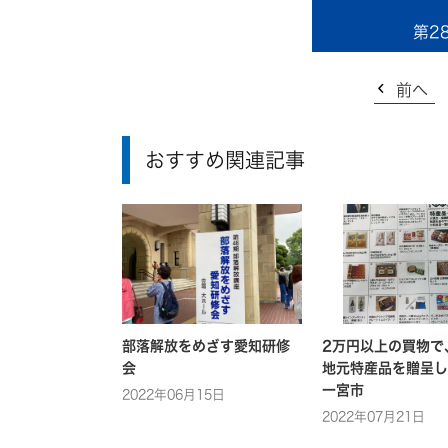
第2
前へ
おすすめ関連記事
部落解放をめざす愛知研修
2万円以上の買物で
会
地元特産品を贈呈し
一宮市
2022年06月15日
2022年07月21日