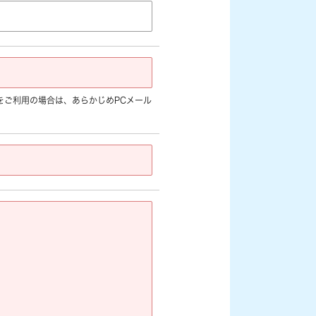
jp]など) をご利用の場合は、あらかじめPCメール