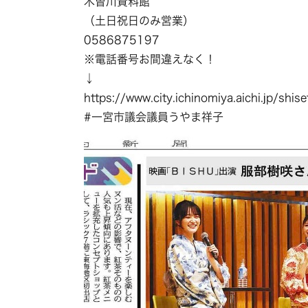
木曽川資料館
（土日祝日のみ営業）
0586875197
※電話番号お間違えなく！
↓
https://www.city.ichinomiya.aichi.jp/s
#一宮市議会議員うやま祥子