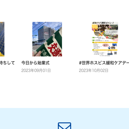
待ちして
今日から始業式
#世界ホスピス緩和ケアデ
2023年09月01日
2023年10月02日