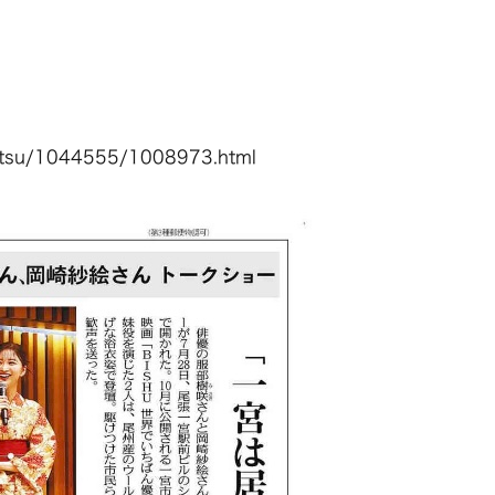
hisetsu/1044555/1008973.html