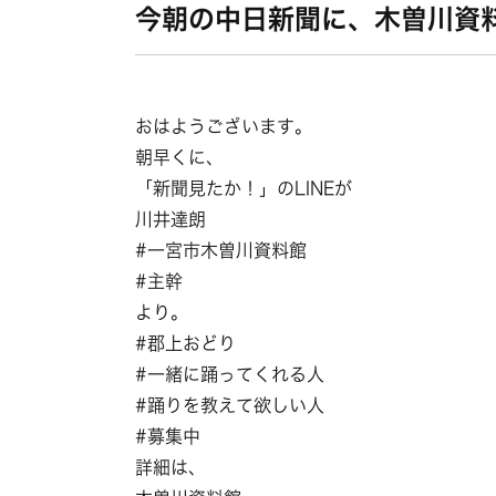
今朝の中日新聞に、木曽川資
おはようございます。
朝早くに、
「新聞見たか！」のLINEが
川井達朗
#一宮市木曽川資料館
#主幹
より。
#郡上おどり
#一緒に踊ってくれる人
#踊りを教えて欲しい人
#募集中
詳細は、