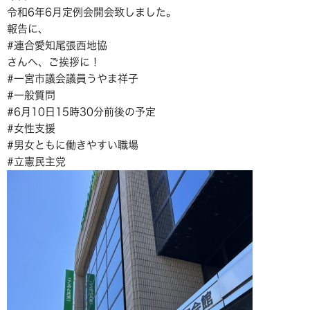
令和6年6月定例会開会致しました。
報告に、
#連合愛知尾張西地協
さんへ、ご挨拶に！
#一宮市議会議員うやま祥子
#一般質問
#6月10日15時30分前後の予定
#女性支援
#男女ともに働きやすい職場
#立憲民主党