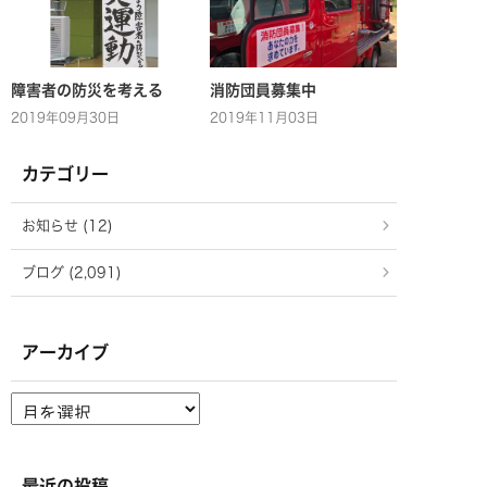
障害者の防災を考える
消防団員募集中
2019年09月30日
2019年11月03日
カテゴリー
お知らせ (12)
ブログ (2,091)
アーカイブ
ア
ー
カ
イ
ブ
最近の投稿