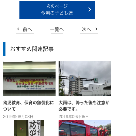
今朝の子ども達
前へ
一覧へ
次へ
おすすめ関連記事
幼児教育、保育の無償化に
大雨は、降った後も注意が
ついて
必要です。
2019年08月08日
2019年09月05日