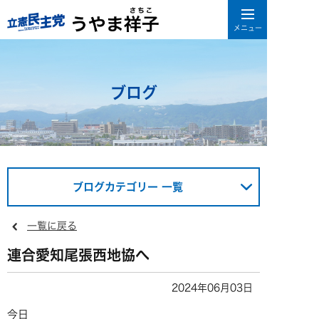
ブログ
ブログカテゴリー 一覧
一覧に戻る
連合愛知尾張西地協へ
2024年06月03日
今日