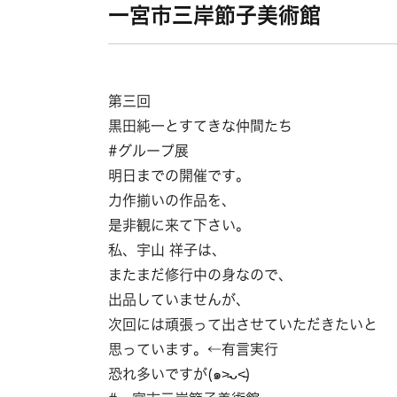
一宮市三岸節子美術館
第三回
黒田純一とすてきな仲間たち
#グループ展
明日までの開催です。
力作揃いの作品を、
是非観に来て下さい。
私、宇山 祥子は、
またまだ修行中の身なので、
出品していませんが、
次回には頑張って出させていただきたいと
思っています。←有言実行
恐れ多いですが(๑˃̵ᴗ˂̵)