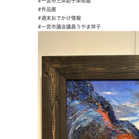
#一宮市三岸節子美術館
#作品展
#週末おでかけ情報
#一宮市議会議員うやま祥子