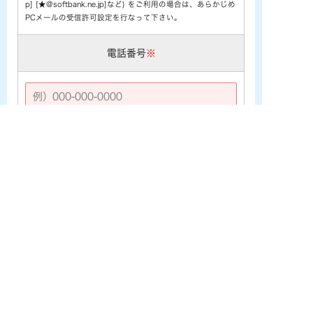
p] [★@softbank.ne.jp]など) をご利用の場合は、あらかじめ
PCメールの受信許可設定を行なって下さい。
電話番号
※
お問い合わせ内容
※