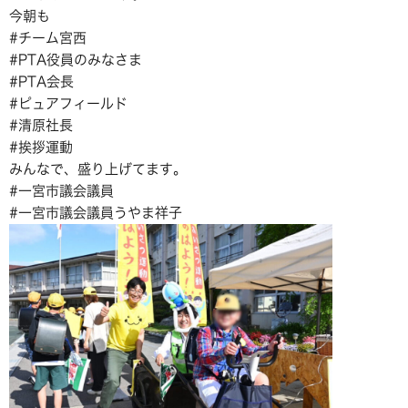
今朝も
#チーム宮西
#PTA役員のみなさま
#PTA会長
#ピュアフィールド
#清原社長
#挨拶運動
みんなで、盛り上げてます。
#一宮市議会議員
#一宮市議会議員うやま祥子