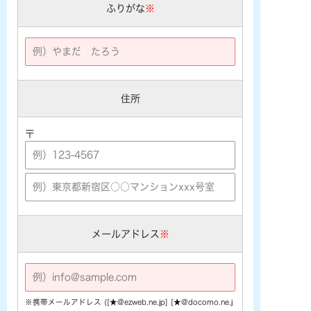
ふりがな
※
住所
〒
メールアドレス
※
※携帯メールアドレス ([★@ezweb.ne.jp] [★@docomo.ne.j