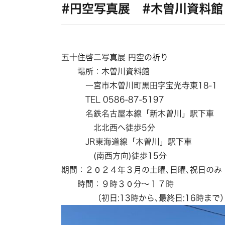
#円空写真展 #木曽川資料館
五十住啓二写真展 円空の祈り
場所：木曽川資料館
一宮市木曽川町黒田字宝光寺東18-1
TEL 0586-87-5197
名鉄名古屋本線「新木曽川」駅下車
北北西へ徒歩5分
JR東海道線「木曽川」駅下車
(南西方向)徒歩15分
期間：２０２４年３月の土曜､日曜､祝日のみ
時間：９時３０分～１７時
（初日:13時から､最終日:16時まで