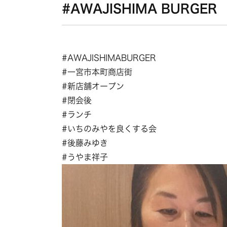
#AWAJISHIMA BURGER
#AWAJISHIMABURGER
#一宮市本町商店街
#新店舗オープン
#閉会後
#ランチ
#いちのみやを良くする会
#後藤みゆき
#うやま祥子