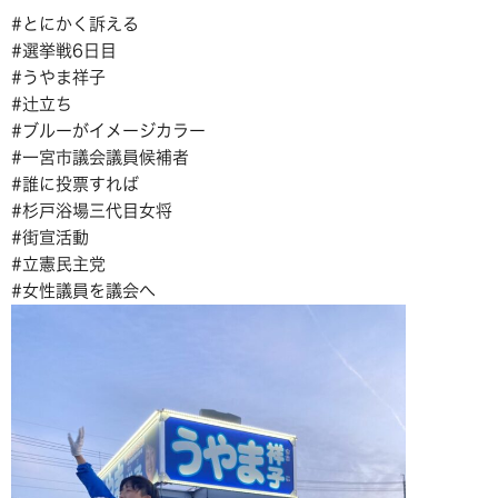
#とにかく訴える
#選挙戦6日目
#うやま祥子
#辻立ち
#ブルーがイメージカラー
#一宮市議会議員候補者
#誰に投票すれば
#杉戸浴場三代目女将
#街宣活動
#立憲民主党
#女性議員を議会へ