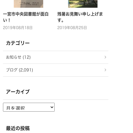
一宮市中央図書館が面白
残暑お見舞い申し上げま
い！
す。
2019年08月18日
2019年08月25日
カテゴリー
お知らせ (12)
ブログ (2,091)
アーカイブ
ア
ー
カ
イ
ブ
最近の投稿