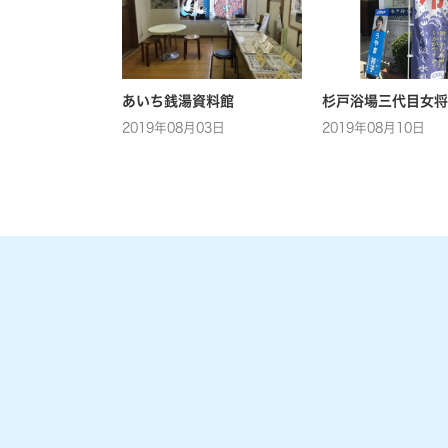
あいち銭湯資料館
杉戸浴場三代目女将
2019年08月03日
2019年08月10日