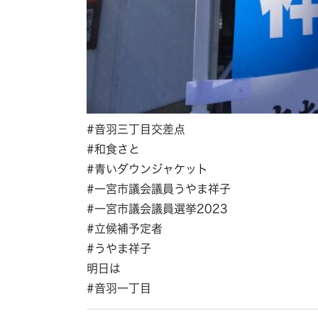
#音羽三丁目交差点
#和食さと
#青いダウンジャケット
#一宮市議会議員うやま祥子
#一宮市議会議員選挙2023
#立候補予定者
#うやま祥子
明日は
#音羽一丁目