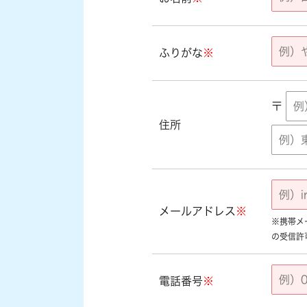
ふりがな
※
〒
住所
メールアドレス
※
※携帯メール
の受信許
電話番号
※