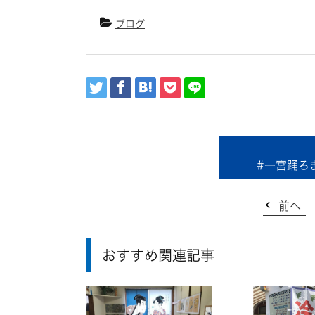
ブログ
#一宮踊ろ
前へ
おすすめ関連記事