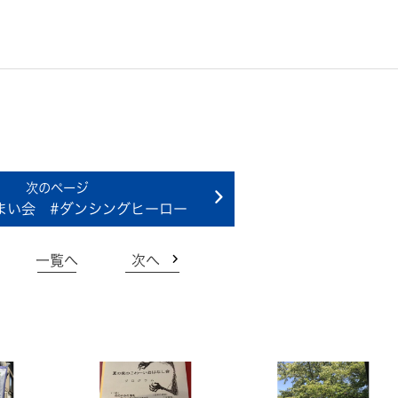
まい会 #ダンシングヒーロー
一覧へ
次へ