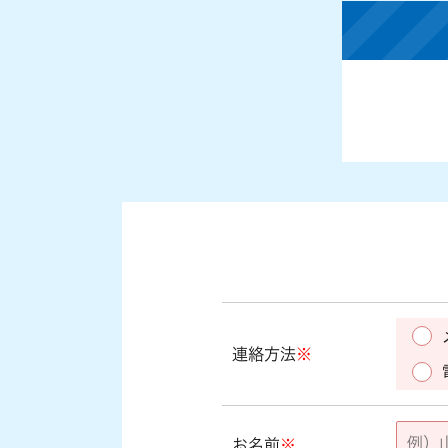
連絡方法
※
お名前
※