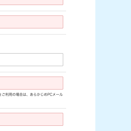
jp]など) をご利用の場合は、あらかじめPCメール