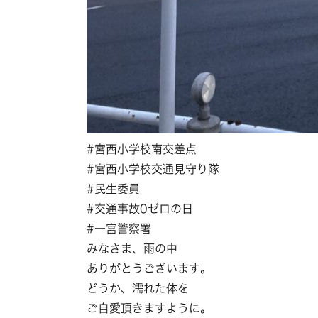
#宮西小学校南交差点
#宮西小学校交通見守り隊
#民生委員
#交通事故0ゼロの日
#一宮警察署
みなさま、雨の中
ありがとうございます。
どうか、濡れた体を
ご自愛頂きますように。