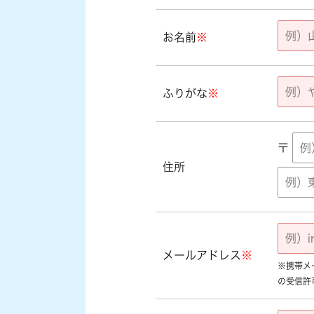
お名前
※
ふりがな
※
〒
住所
メールアドレス
※
※携帯メール
の受信許