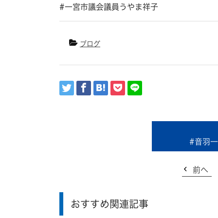
#一宮市議会議員うやま祥子
ブログ
#音羽
前へ
おすすめ関連記事