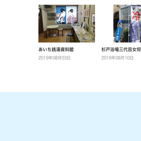
あいち銭湯資料館
杉戸浴場三代目女将
2019年08月03日
2019年08月10日