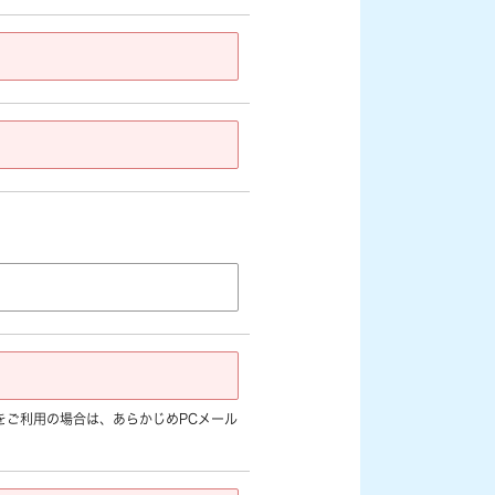
jp]など) をご利用の場合は、あらかじめPCメール