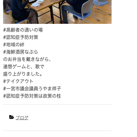
#高齢者の通いの場
#認知症予防対策
#地域の絆
#海鮮酒房なぶら
のお弁当を戴きながら、
連想ゲームと、歌で
盛り上がりました。
#テイクアウト
#一宮市議会議員うやま祥子
#認知症予防対策は政策の柱
ブログ