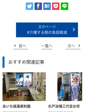
#介護する側の負担軽減
前へ
一覧へ
次へ
おすすめ関連記事
あいち銭湯資料館
杉戸浴場三代目女将