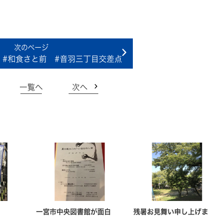
 #和食さと前 #音羽三丁目交差点
一覧へ
次へ
一宮市中央図書館が面白
残暑お見舞い申し上げま