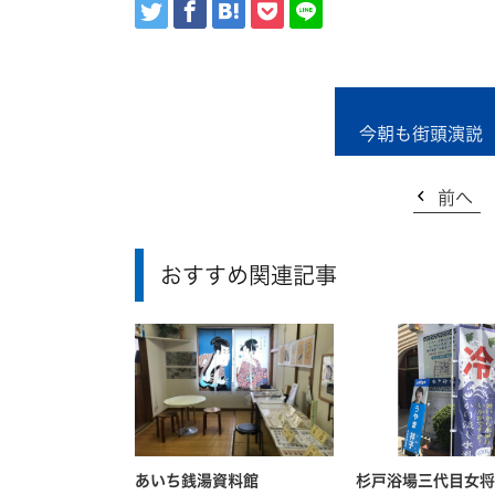
今朝も街頭演説
前へ
おすすめ関連記事
あいち銭湯資料館
杉戸浴場三代目女将