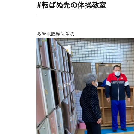
#転ばぬ先の体操教室
多治見聡嗣先生の