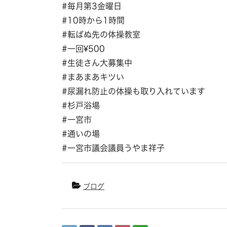
#毎月第3金曜日
#10時から1時間
#転ばぬ先の体操教室
#一回¥500
#生徒さん大募集中
#まあまあキツい
#尿漏れ防止の体操も取り入れています
#杉戸浴場
#一宮市
#通いの場
#一宮市議会議員うやま祥子
ブログ