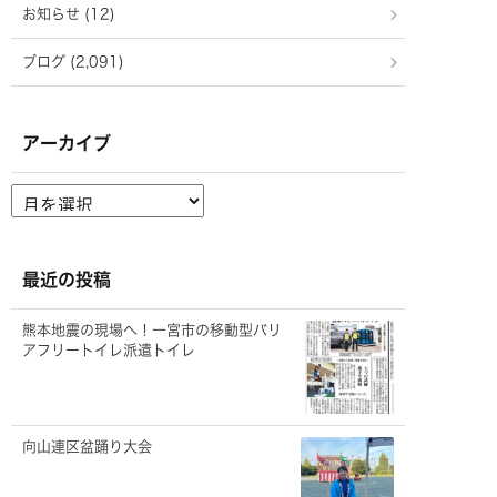
お知らせ (12)
ブログ (2,091)
アーカイブ
ア
ー
カ
イ
ブ
最近の投稿
熊本地震の現場へ！一宮市の移動型バリ
アフリートイレ派遣トイレ
向山連区盆踊り大会