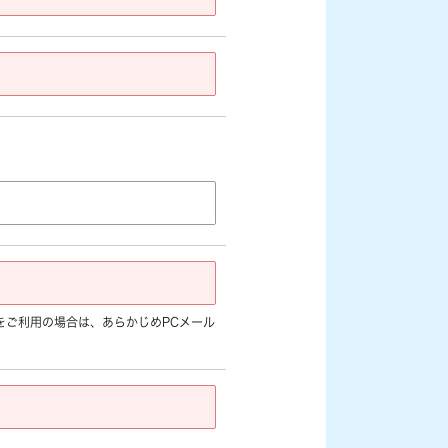
jp]など) をご利用の場合は、あらかじめPCメール