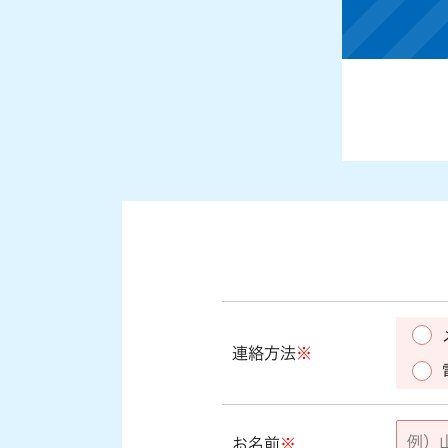
連絡方法
※
お名前
※