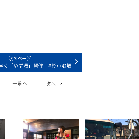
早く「ゆず湯」開催 #杉戸浴場
一覧へ
次へ