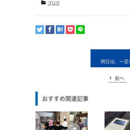
ブログ
明日は、一足
前へ
おすすめ関連記事