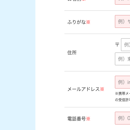
ふりがな
※
〒
住所
メールアドレス
※
※携帯メール
の受信許
電話番号
※