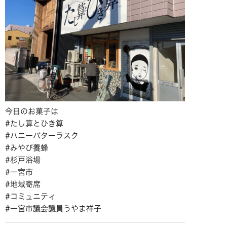
今日のお菓子は
#たし算とひき算
#ハニーバターラスク
#みやび養蜂
#杉戸浴場
#一宮市
#地域寄席
#コミュニティ
#一宮市議会議員うやま祥子