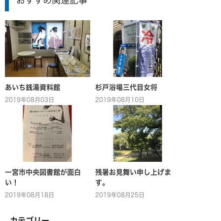
おすすめ関連記事
あいち銭湯資料館
杉戸浴場三代目女将
2019年08月03日
2019年08月10日
一宮市中央図書館が面白
残暑お見舞い申し上げま
い！
す。
2019年08月18日
2019年08月25日
カテゴリー