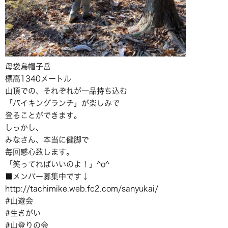
母袋烏帽子岳
標高1340メートル
山頂での、それぞれが一品持ち込む
「バイキングランチ」が楽しみで
登ることができます。
しっかし、
みなさん、本当に健脚で
毎回感心致します。
「笑ってればいいのよ！」^o^
■メンバー募集中です↓
http://tachimike.web.fc2.com/sanyukai/
#山遊会
#生きがい
#山登りの会