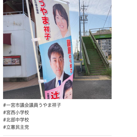
#一宮市議会議員うやま祥子
#宮西小学校
#北部中学校
#立憲民主党