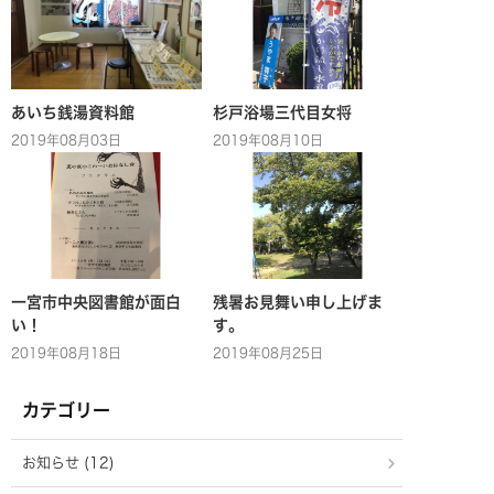
あいち銭湯資料館
杉戸浴場三代目女将
2019年08月03日
2019年08月10日
一宮市中央図書館が面白
残暑お見舞い申し上げま
い！
す。
2019年08月18日
2019年08月25日
カテゴリー
お知らせ (12)