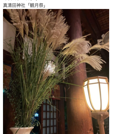
真清田神社「観月祭」