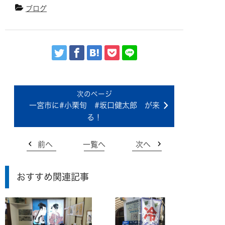
ブログ
一宮市に#小栗旬 #坂口健太郎 が来
る！
前へ
一覧へ
次へ
おすすめ関連記事