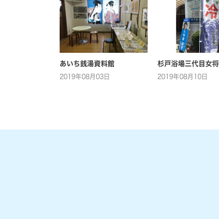
あいち銭湯資料館
杉戸浴場三代目女将
2019年08月03日
2019年08月10日