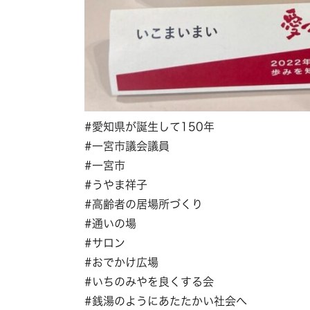
#愛知県が誕生して150年
#一宮市議会議員
#一宮市
#うやま祥子
#高齢者の居場所づくり
#通いの場
#サロン
#おでかけ広場
#いちのみやを良くする会
#銭湯のようにあたたかい社会へ