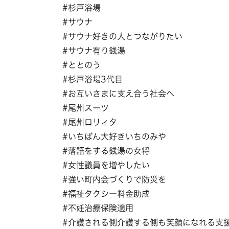
#杉戸浴場
#サウナ
#サウナ好きの人とつながりたい
#サウナ有り銭湯
#ととのう
#杉戸浴場3代目
#お互いさまに支え合う社会へ
#尾州スーツ
#尾州ロリィタ
#いちばん大好きいちのみや
#落語をする銭湯の女将
#女性議員を増やしたい
#強い町内会づくりで防災を
#福祉タクシー料金助成
#不妊治療保険適用
#介護される側介護する側も笑顔になれる支