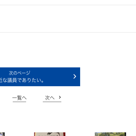
近な議員でありたい。
一覧へ
次へ