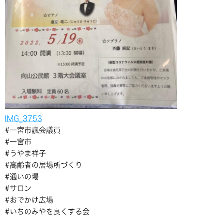
IMG_3753
#一宮市議会議員
#一宮市
#うやま祥子
#高齢者の居場所づくり
#通いの場
#サロン
#おでかけ広場
#いちのみやを良くする会