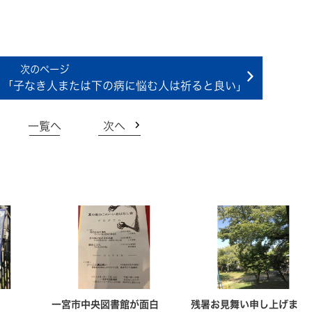
 「子なき人または下の病に悩む人は祈ると良い」
一覧へ
次へ
一宮市中央図書館が面白
残暑お見舞い申し上げま