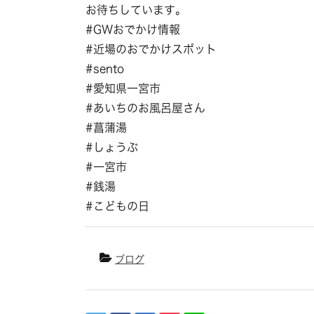
お待ちしています。
#GWおでかけ情報
#近場のおでかけスポット
#sento
#愛知県一宮市
#あいちのお風呂屋さん
#菖蒲湯
#しょうぶ
#一宮市
#銭湯
#こどもの日
ブログ