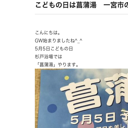
こどもの日は菖蒲湯 一宮市
こんにちは。
GW始まりましたね^_^
5月5日こどもの日
杉戸浴場では
「菖蒲湯」やります。