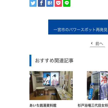
一宮市のパワースポット再発見
前へ
おすすめ関連記事
あいち銭湯資料館
杉戸浴場三代目女将