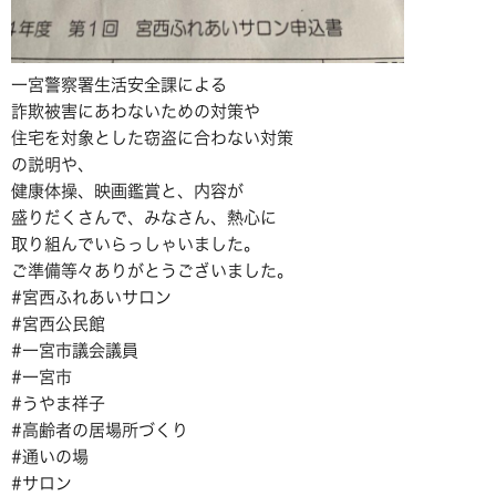
一宮警察署生活安全課による
詐欺被害にあわないための対策や
住宅を対象とした窃盗に合わない対策
の説明や、
健康体操、映画鑑賞と、内容が
盛りだくさんで、みなさん、熱心に
取り組んでいらっしゃいました。
ご準備等々ありがとうございました。
#宮西ふれあいサロン
#宮西公民館
#一宮市議会議員
#一宮市
#うやま祥子
#高齢者の居場所づくり
#通いの場
#サロン