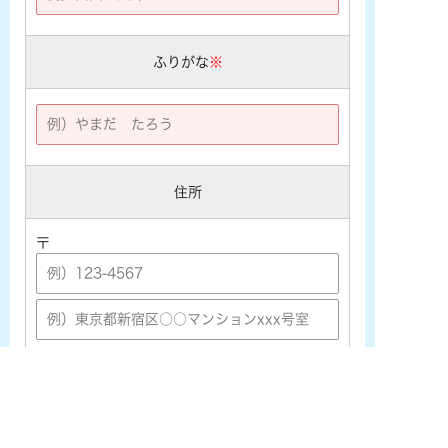
ふりがな
※
住所
〒
メールアドレス
※