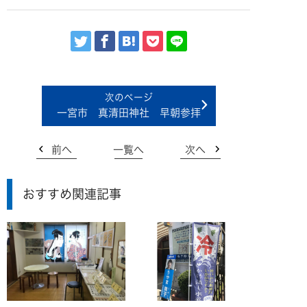
一宮市 真清田神社 早朝参拝
前へ
一覧へ
次へ
おすすめ関連記事