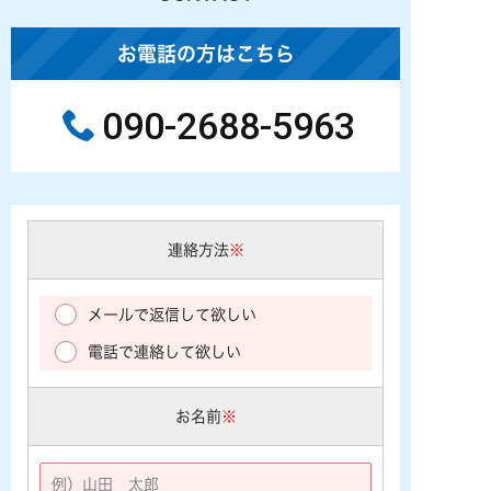
お電話の方はこちら
090-2688-5963
連絡方法
※
メールで返信して欲しい
電話で連絡して欲しい
お名前
※