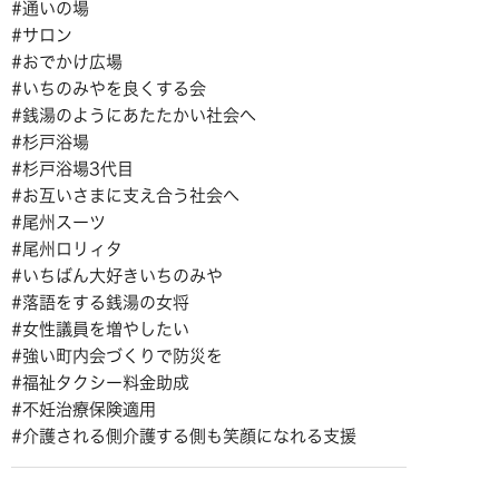
#通いの場
#サロン
#おでかけ広場
#いちのみやを良くする会
#銭湯のようにあたたかい社会へ
#杉戸浴場
#杉戸浴場3代目
#お互いさまに支え合う社会へ
#尾州スーツ
#尾州ロリィタ
#いちばん大好きいちのみや
#落語をする銭湯の女将
#女性議員を増やしたい
#強い町内会づくりで防災を
#福祉タクシー料金助成
#不妊治療保険適用
#介護される側介護する側も笑顔になれる支援