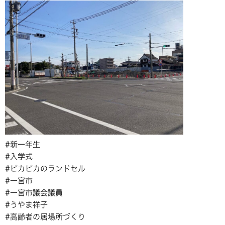
#新一年生
#入学式
#ピカピカのランドセル
#一宮市
#一宮市議会議員
#うやま祥子
#高齢者の居場所づくり