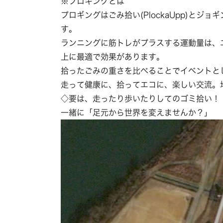
※プロギングとは
プロギングはごみ拾い(PlockaUpp)とジョ
す。
ランニングに筋トレがプラスする運動量は、
上に最適で効果があります。
拾ったごみの重さを比べることでイベントと
走って健康に、拾ってエコに、楽しい交流。
◇要は、走ったり歩いたりしてのゴミ拾い！
一緒に「足元から世界を変えませんか？」