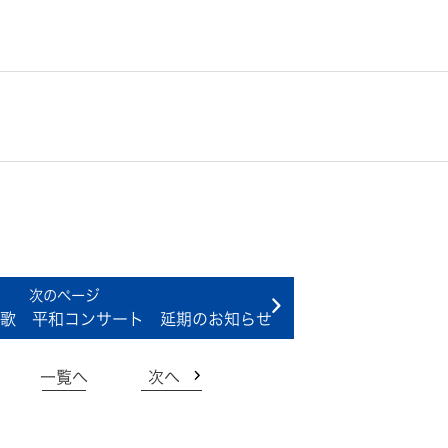
歌 平和コンサート 延期のお知らせ
一覧へ
次へ