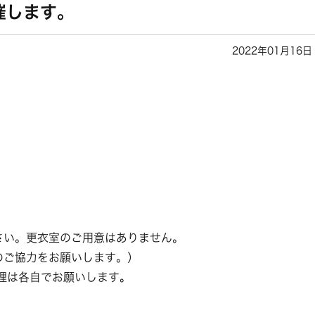
催します。
2022年01月16日
さい。更衣室のご用意はありません。
のご協力をお願いします。）
理は各自でお願いします。