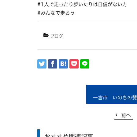
#1人で走ったり歩いたりは自信がない方
#みんなで走ろう
ブログ
一宮市 いのちの賛
前へ
おすすめ関連記事