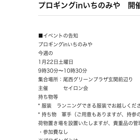
プロギングinいちのみや 開
■イベントの告知
プロギングinいちのみや
今週の
1月22日土曜日
9時30分〜10時30分
集合場所：尾西グリーンプラザ玄関前辺り
主催 セイロン会
持ち物等
* 服装 ランニングできる服装でお越しくだ
* 持ち物 軍手（ご用意もありますが、持参
荷物置き場を設置いたしますが、貴重品の管
・参加費なし