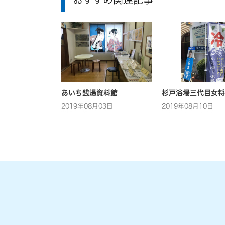
あいち銭湯資料館
杉戸浴場三代目女将
2019年08月03日
2019年08月10日