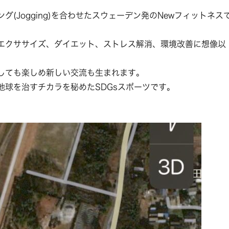
ギング(Jogging)を合わせたスウェーデン発のNewフィットネス
エクササイズ、ダイエット、ストレス解消、環境改善に想像以
しても楽しめ新しい交流も生まれます。
地球を治すチカラを秘めたSDGsスポーツです。