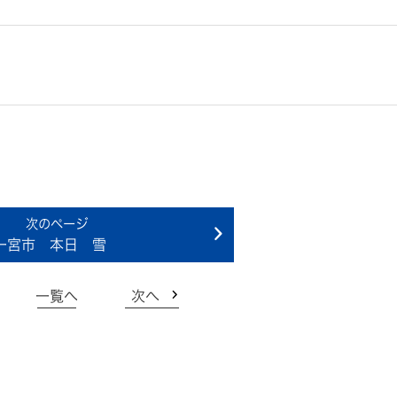
一宮市 本日 雪
一覧へ
次へ