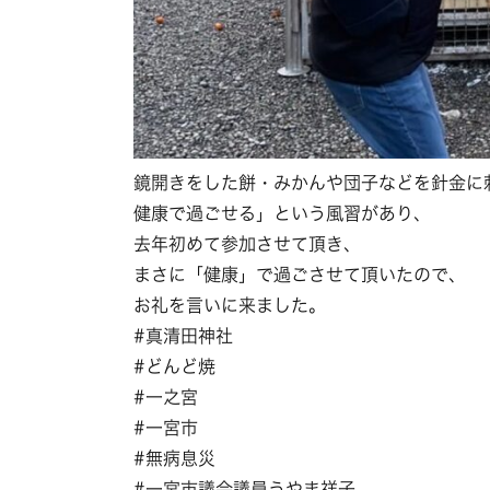
鏡開きをした餅・みかんや団子などを針金に
健康で過ごせる」という風習があり、
去年初めて参加させて頂き、
まさに「健康」で過ごさせて頂いたので、
お礼を言いに来ました。
#真清田神社
#どんど焼
#一之宮
#一宮市
#無病息災
#一宮市議会議員うやま祥子