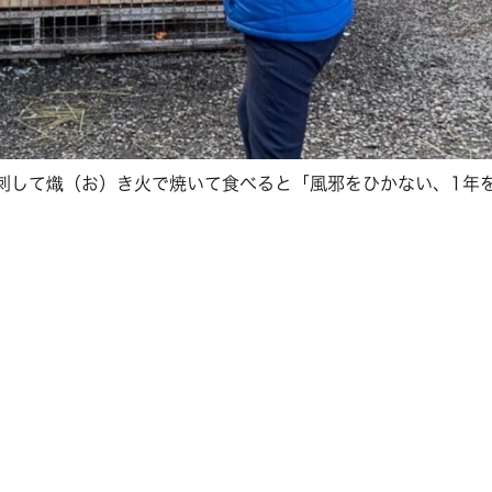
刺して熾（お）き火で焼いて食べると「風邪をひかない、1年