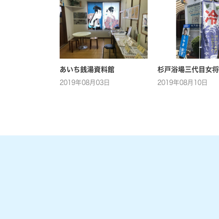
あいち銭湯資料館
杉戸浴場三代目女将
2019年08月03日
2019年08月10日