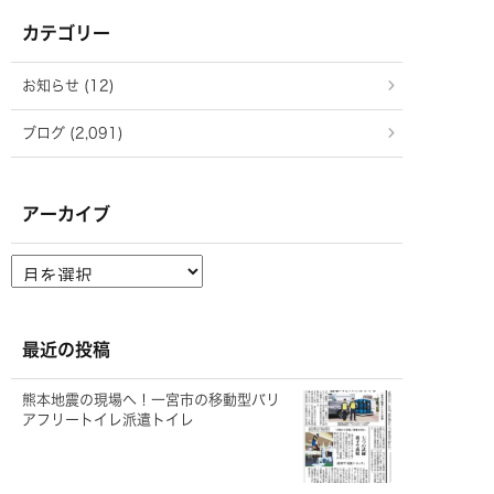
カテゴリー
お知らせ (12)
ブログ (2,091)
アーカイブ
ア
ー
カ
イ
ブ
最近の投稿
熊本地震の現場へ！一宮市の移動型バリ
アフリートイレ派遣トイレ