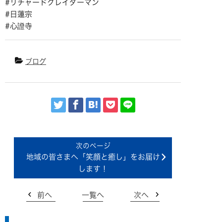
#リチャードクレイダーマン
#日蓮宗
#心證寺
ブログ
地域の皆さまへ「笑顔と癒し」をお届け
します！
前へ
一覧へ
次へ