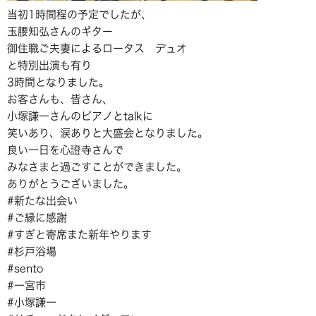
当初1時間程の予定でしたが、
玉腰知弘さんのギター
御住職ご夫妻によるロータス デュオ
と特別出演も有り
3時間となりました。
お客さんも、皆さん、
小塚謙一さんのピアノとtalkに
笑いあり、涙ありと大盛会となりました。
良い一日を心證寺さんで
みなさまと過ごすことができました。
ありがとうございました。
#新たな出会い
#ご縁に感謝
#すぎと寄席また新年やります
#杉戸浴場
#sento
#一宮市
#小塚謙一