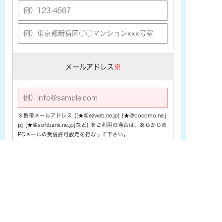
メールアドレス
※
※携帯メールアドレス ([★@ezweb.ne.jp] [★@docomo.ne.j
p] [★@softbank.ne.jp]など) をご利用の場合は、あらかじめ
PCメールの受信許可設定を行なって下さい。
電話番号
※