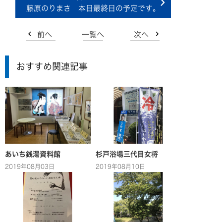
藤原のりまさ 本日最終日の予定です。
前へ
一覧へ
次へ
おすすめ関連記事
あいち銭湯資料館
杉戸浴場三代目女将
2019年08月03日
2019年08月10日