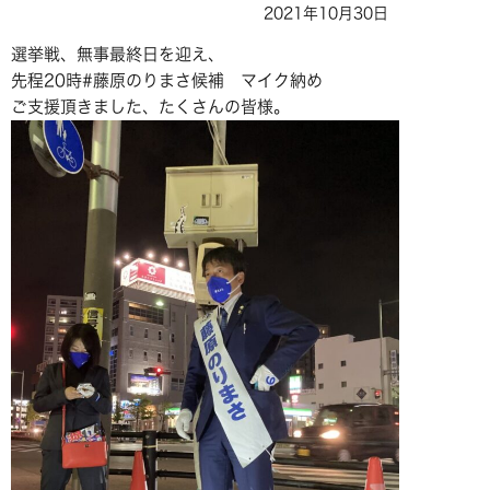
2021年10月30日
選挙戦、無事最終日を迎え、
先程20時#藤原のりまさ候補 マイク納め
ご支援頂きました、たくさんの皆様。