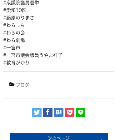
#衆議院議員選挙
#愛知10区
#藤原のりまさ
#わらっち
#わらの会
#わら劇場
#一宮市
#一宮市議会議員うやま祥子
#教育がかり
ブログ