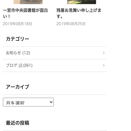
一宮市中央図書館が面白
残暑お見舞い申し上げま
い！
す。
2019年08月18日
2019年08月25日
カテゴリー
お知らせ (12)
ブログ (2,091)
アーカイブ
ア
ー
カ
イ
ブ
最近の投稿