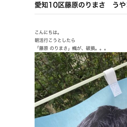
愛知10区藤原のりまさ う
こんにちは。
朝活行こうとしたら
「藤原 のりまさ」幟が、破損。。。