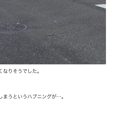
くなりそうでした。
しまうというハプニングが…。