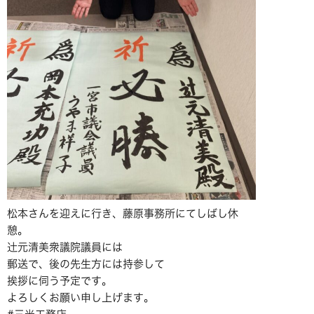
松本さんを迎えに行き、藤原事務所にてしばし休
憩。
辻元清美衆議院議員には
郵送で、後の先生方には持参して
挨拶に伺う予定です。
よろしくお願い申し上げます。