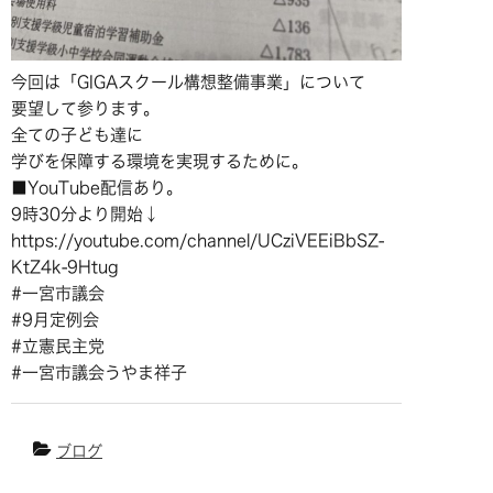
今回は「GIGAスクール構想整備事業」について
要望して参ります。
全ての子ども達に
学びを保障する環境を実現するために。
■YouTube配信あり。
9時30分より開始↓
https://youtube.com/channel/UCziVEEiBbSZ-
KtZ4k-9Htug
#一宮市議会
#9月定例会
#立憲民主党
#一宮市議会うやま祥子
ブログ